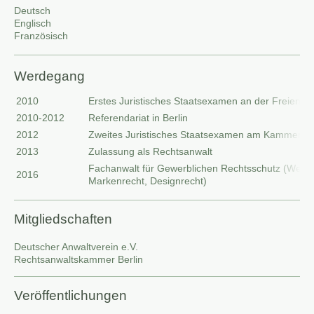
Deutsch
Englisch
Französisch
Werdegang
2010
Erstes Juristisches Staatsexamen an der Freien Uni
2010-2012
Referendariat in Berlin
2012
Zweites Juristisches Staatsexamen am Kammerger
2013
Zulassung als Rechtsanwalt
Fachanwalt für Gewerblichen Rechtsschutz (Wettb
2016
Markenrecht, Designrecht)
Mitgliedschaften
Deutscher Anwaltverein
e.V.
Rechtsanwaltskammer Berlin
Veröffentlichungen