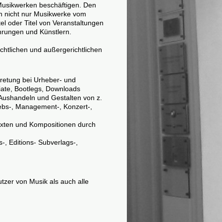
Musikwerken beschäftigen. Den
en nicht nur Musikwerke vom
l oder Titel von Veranstaltungen
hrungen und Künstlern.
chtlichen und außergerichtlichen
tretung bei Urheber- und
iate, Bootlegs, Downloads
, Aushandeln und Gestalten von z.
ebs-, Management-, Konzert-,
texten und Kompositionen durch
-, Editions- Subverlags-,
zer von Musik als auch alle