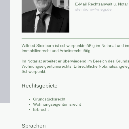
E-Mail Rechtsanwalt u. Notar 
steinborn@vnegi.de
Wilfried Steinborn ist schwerpunktmäßig im Notariat und im
Immobilienrecht und Arbeitsrecht tätig.
Im Notariat arbeitet er überwiegend im Bereich des Grund
Wohnungseigentumsrechts. Erbrechtliche Notariatsangelege
Schwerpunkt.
Rechtsgebiete
Grundstücksrecht
Wohnungseigentumsrecht
Erbrecht
Sprachen