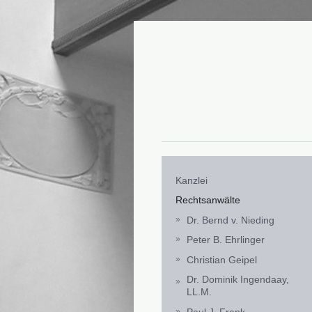
Kanzlei
Rechtsanwälte
Dr. Bernd v. Nieding
Peter B. Ehrlinger
Christian Geipel
Dr. Dominik Ingendaay,
LL.M.
Paul J. Frank