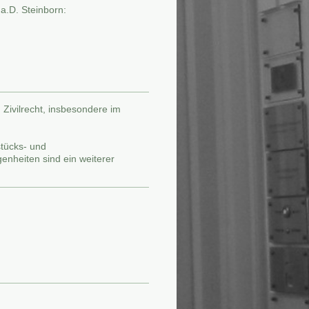
a.D. Steinborn:
 Zivilrecht, insbesondere im
stücks- und
nheiten sind ein weiterer